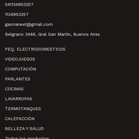
541134953257
1134953257
gaonanext@gmail.com
Belgrano 3446, Gral San Martin, Buenos Aires
PEQ. ELECTRODOMESTICOS
VIDEOJUEGOS
COMPUTACIÓN
PARLANTES
COCINAS
LAVARROPAS
TERMOTANQUES
CALEFACCIÓN
BELLEZA Y SALUD
Todos los productos