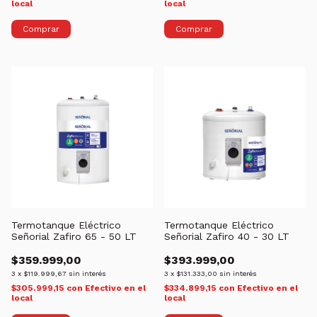
local
local
Termotanque Eléctrico
Termotanque Eléctrico
Señorial Zafiro 65 - 50 LT
Señorial Zafiro 40 - 30 LT
$359.999,00
$393.999,00
3
x
$119.999,67
sin interés
3
x
$131.333,00
sin interés
$305.999,15
con
Efectivo en el
$334.899,15
con
Efectivo en el
local
local