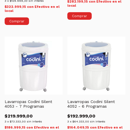
3
x
$126.666,33
sin interés
$282.199,15
con
Efectivo en el
local
$322.999,15
con
Efectivo en el
local
Lavarropas Codini Silent
Lavarropas Codini Silent
4053 - 7 Programas
4052 - 6 Programas
$219.999,00
$192.999,00
3
x
$73.333,00
sin interés
3
x
$64.333,00
sin interés
$186.999,15
con
Efectivo en el
$164.049,15
con
Efectivo en el