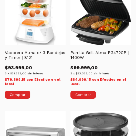
Vaporera Atma c/ 3 Bandejas
Parrilla Grill Atma PG4720P |
y Timer | 8121
1400W
$93.999,00
$99.999,00
3
x
$31.333,00
sin interés
3
x
$33.333,00
sin interés
$79.899,15
con
Efectivo en el
$84.999,15
con
Efectivo en el
local
local