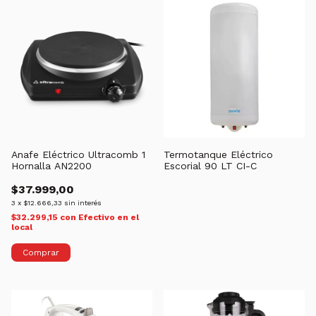
Anafe Eléctrico Ultracomb 1
Termotanque Eléctrico
Hornalla AN2200
Escorial 90 LT CI-C
$37.999,00
3
x
$12.666,33
sin interés
$32.299,15
con
Efectivo en el
local