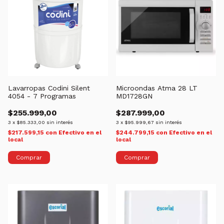
Lavarropas Codini Silent
Microondas Atma 28 LT
4054 - 7 Programas
MD1728GN
$255.999,00
$287.999,00
3
x
$85.333,00
sin interés
3
x
$95.999,67
sin interés
$217.599,15
con
Efectivo en el
$244.799,15
con
Efectivo en el
local
local