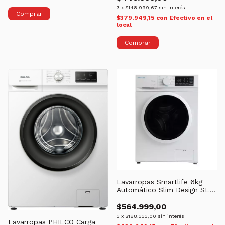
3
x
$148.999,67
sin interés
$379.949,15
con
Efectivo en el
local
Lavarropas Smartlife 6kg
Automático Slim Design SL-
WMI061000W
$564.999,00
3
x
$188.333,00
sin interés
Lavarropas PHILCO Carga