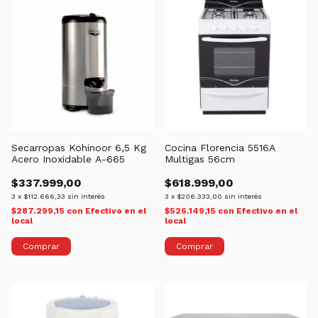
Secarropas Kohinoor 6,5 Kg
Cocina Florencia 5516A
Acero Inoxidable A-665
Multigas 56cm
$337.999,00
$618.999,00
3
x
$112.666,33
sin interés
3
x
$206.333,00
sin interés
$287.299,15
con
Efectivo en el
$526.149,15
con
Efectivo en el
local
local