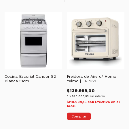
Cocina Escorial Candor S2
Freidora de Aire c/ Horno
Blanca 51cm
Yelmo | FR7321
$139.999,00
3
x
$46.666,33
sin interés
$118.999,15
con
Efectivo en el
local