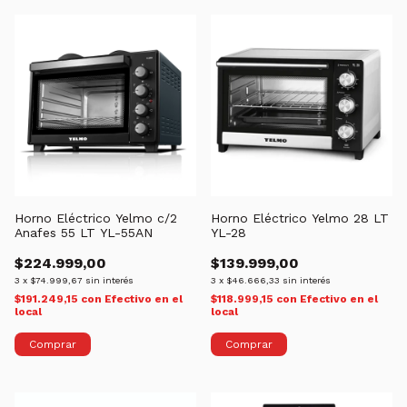
Horno Eléctrico Yelmo c/2
Horno Eléctrico Yelmo 28 LT
Anafes 55 LT YL-55AN
YL-28
$224.999,00
$139.999,00
3
x
$74.999,67
sin interés
3
x
$46.666,33
sin interés
$191.249,15
con
Efectivo en el
$118.999,15
con
Efectivo en el
local
local