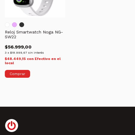
Reloj Smartwatch Noga NG-
SW22
$56.999,00
3
x
$18.999,67
sin interés
$48.449,15
con
Efectivo en el
local
Comprar