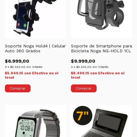
Soporte Noga Hold4 | Celular
Soporte de Smartphone para
Auto 360 Grados
Bicicleta Noga NG-HOLD 1CL
$6.999,00
$9.999,00
3
x
$2.333,00
sin interés
3
x
$3.333,00
sin interés
$5.949,15
con
Efectivo en el
$8.499,15
con
Efectivo en el
local
local