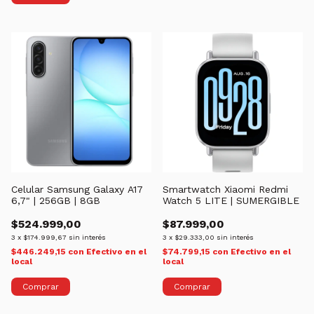
Celular Samsung Galaxy A17
Smartwatch Xiaomi Redmi
6,7" | 256GB | 8GB
Watch 5 LITE | SUMERGIBLE
$524.999,00
$87.999,00
3
x
$174.999,67
sin interés
3
x
$29.333,00
sin interés
$446.249,15
con
Efectivo en el
$74.799,15
con
Efectivo en el
local
local
Comprar