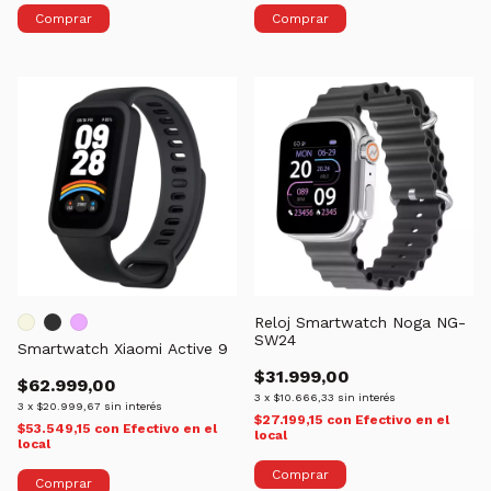
Comprar
Comprar
Reloj Smartwatch Noga NG-
SW24
Smartwatch Xiaomi Active 9
$31.999,00
$62.999,00
3
x
$10.666,33
sin interés
3
x
$20.999,67
sin interés
$27.199,15
con
Efectivo en el
$53.549,15
con
Efectivo en el
local
local
Comprar