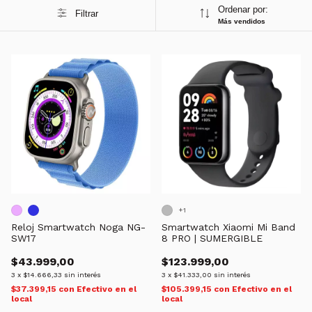
Ordenar por:
Filtrar
Más vendidos
+1
Reloj Smartwatch Noga NG-
Smartwatch Xiaomi Mi Band
SW17
8 PRO | SUMERGIBLE
$43.999,00
$123.999,00
3
x
$14.666,33
sin interés
3
x
$41.333,00
sin interés
$37.399,15
con
Efectivo en el
$105.399,15
con
Efectivo en el
local
local