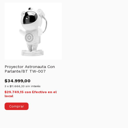
Proyector Astronauta Con
Parlante/BT TW-007
$34.999,00
3
x
$11.666,33
sin interés
$29.749,15
con
Efectivo en el
local