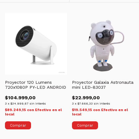
Proyector 120 Lumens
Proyector Galaxia Astronauta
720x1080P PY-LED ANDROID
mini LED-83037
$104.999,00
$22.999,00
3
x
$34.999,67
sin interés
3
x
$7.666,33
sin interés
$89.249,15
con
Efectivo en el
$19.549,15
con
Efectivo en el
local
local