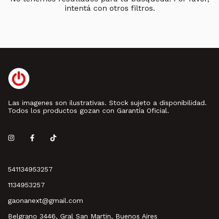
intentá con otros filtros.
Las imagenes son ilustrativas. Stock sujeto a disponibilidad.
Todos los productos gozan con Garantía Oficial.
541134953257
1134953257
gaonanext@gmail.com
Belgrano 3446, Gral San Martin, Buenos Aires