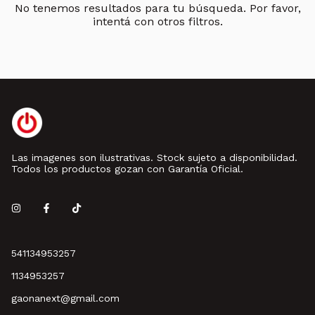
No tenemos resultados para tu búsqueda. Por favor,
intentá con otros filtros.
Las imagenes son ilustrativas. Stock sujeto a disponibilidad.
Todos los productos gozan con Garantía Oficial.
541134953257
1134953257
gaonanext@gmail.com