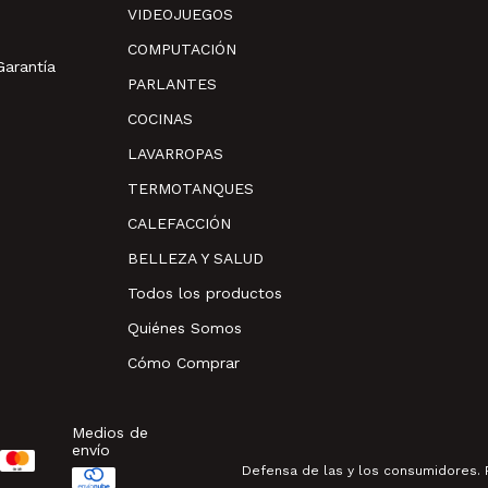
VIDEOJUEGOS
COMPUTACIÓN
Garantía
PARLANTES
COCINAS
LAVARROPAS
TERMOTANQUES
CALEFACCIÓN
BELLEZA Y SALUD
Todos los productos
Quiénes Somos
Cómo Comprar
Medios de
envío
Defensa de las y los consumidores.