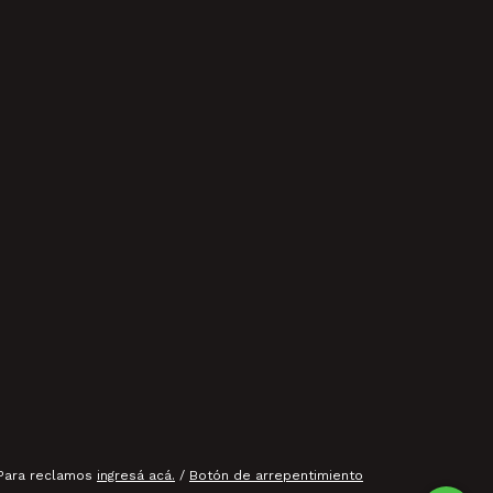
 Para reclamos
ingresá acá.
/
Botón de arrepentimiento