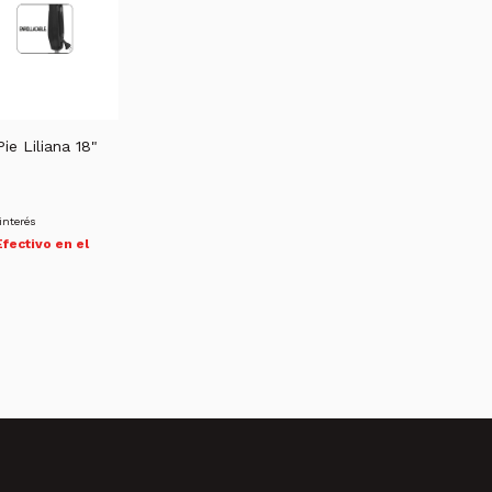
ie Liliana 18"
interés
Efectivo en el