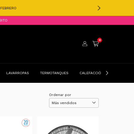
E FEBRERO
BITO
0
LAVARROPAS
TERMOTANQUES
CALEFACCIÓN
BELLEZA Y
Ordenar por