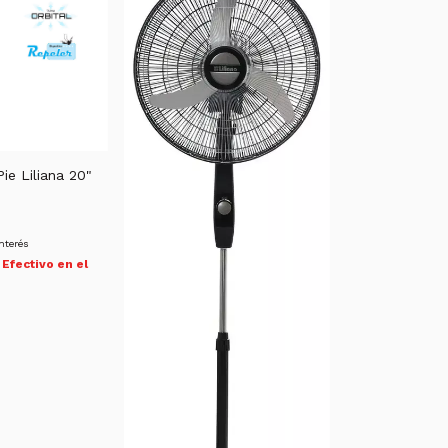
ie Liliana 20"
interés
Efectivo en el