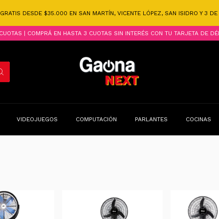
 GRATIS DESDE $35.000 EN SAN MARTÍN, VICENTE LÓPEZ, SAN ISIDRO Y 3 D
CUOTAS | COMPRÁ EN HASTA 3 CUOTAS SIN INTERÉS CON TU TARJETA DE DÉ
VIDEOJUEGOS
COMPUTACIÓN
PARLANTES
COCINAS