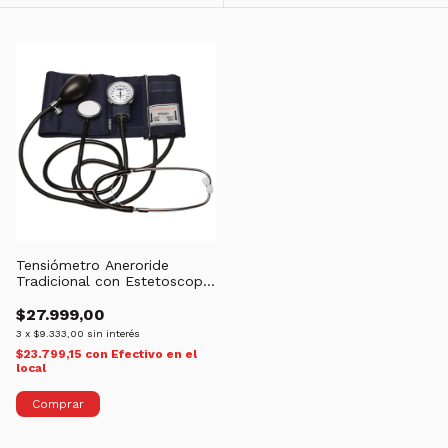
Tensiómetro Aneroride
Tradicional con Estetoscopio
Aspen AS102
$27.999,00
3
x
$9.333,00
sin interés
$23.799,15
con
Efectivo en el
local