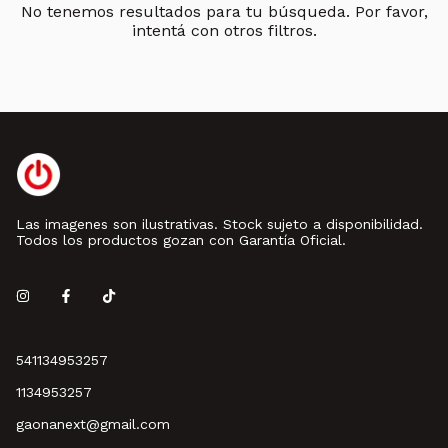
No tenemos resultados para tu búsqueda. Por favor,
intentá con otros filtros.
Las imagenes son ilustrativas. Stock sujeto a disponibilidad.
Todos los productos gozan con Garantía Oficial.
541134953257
1134953257
gaonanext@gmail.com