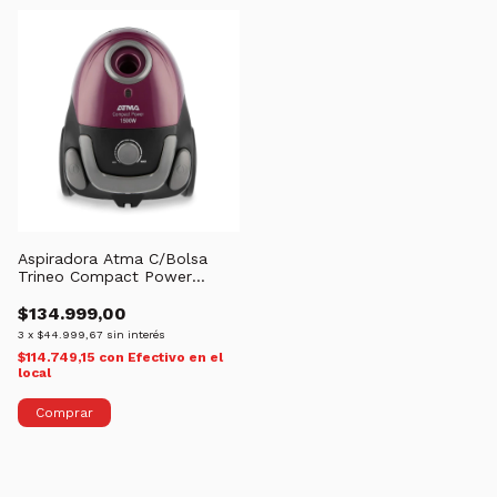
Aspiradora Atma C/Bolsa
Trineo Compact Power
AS8933
$134.999,00
3
x
$44.999,67
sin interés
$114.749,15
con
Efectivo en el
local