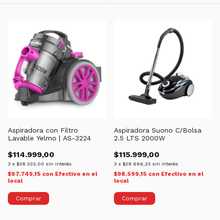
Aspiradora con Filtro
Aspiradora Suono C/Bolsa
Lavable Yelmo | AS-3224
2.5 LTS 2000W
$114.999,00
$115.999,00
3
x
$38.333,00
sin interés
3
x
$38.666,33
sin interés
$97.749,15
con
Efectivo en el
$98.599,15
con
Efectivo en el
local
local