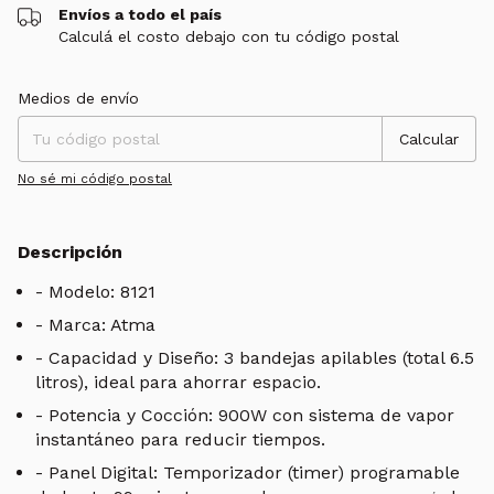
Envíos a todo el país
Calculá el costo debajo con tu código postal
Entregas para el CP:
Cambiar CP
Medios de envío
Calcular
No sé mi código postal
Descripción
- Modelo: 8121
- Marca: Atma
- Capacidad y Diseño:
3 bandejas apilables (total 6.5
litros), ideal para ahorrar espacio.
- Potencia y Cocción:
900W con sistema de vapor
instantáneo para reducir tiempos.
- Panel Digital:
Temporizador (timer) programable