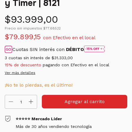
y Timer | 8121
$93.999,00
Precio sin impuestos
$77.685,12
$79.899,15
con
Efectivo en el local
Cuotas SIN interés con
DÉBITO
3
cuotas sin interés de
$31.333,00
15% de descuento
pagando con Efectivo en el local
Ver más detalles
¡No te lo pierdas, es el último!
⭐⭐⭐⭐⭐ Mercado Líder
Más de 30 años vendiendo tecnología