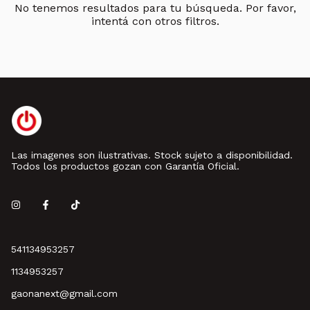
No tenemos resultados para tu búsqueda. Por favor,
intentá con otros filtros.
Las imagenes son ilustrativas. Stock sujeto a disponibilidad.
Todos los productos gozan con Garantía Oficial.
541134953257
1134953257
gaonanext@gmail.com