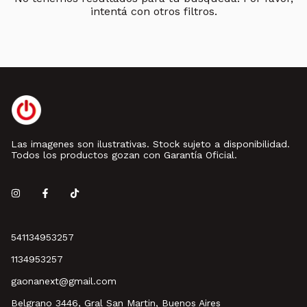
intentá con otros filtros.
Las imagenes son ilustrativas. Stock sujeto a disponibilidad.
Todos los productos gozan con Garantía Oficial.
541134953257
1134953257
gaonanext@gmail.com
Belgrano 3446, Gral San Martin, Buenos Aires