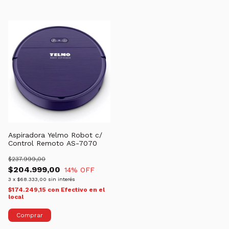
Aspiradora Yelmo Robot c/
Control Remoto AS-7070
$237.999,00
$204.999,00
14
% OFF
3
x
$68.333,00
sin interés
$174.249,15
con
Efectivo en el
local