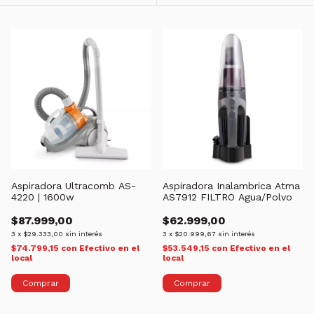
Aspiradora Ultracomb AS-
Aspiradora Inalambrica Atma
4220 | 1600w
AS7912 FILTRO Agua/Polvo
$87.999,00
$62.999,00
3
x
$29.333,00
sin interés
3
x
$20.999,67
sin interés
$74.799,15
con
Efectivo en el
$53.549,15
con
Efectivo en el
local
local