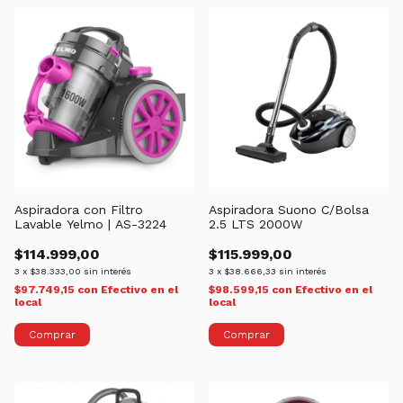
Aspiradora con Filtro
Aspiradora Suono C/Bolsa
Lavable Yelmo | AS-3224
2.5 LTS 2000W
$114.999,00
$115.999,00
3
x
$38.333,00
sin interés
3
x
$38.666,33
sin interés
$97.749,15
con
Efectivo en el
$98.599,15
con
Efectivo en el
local
local