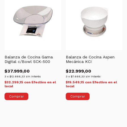
Balanza de Cocina Gama
Balanza de Cocina Aspen
Digital c/Bowl SCK-500
Mecánica KCI
$37.999,00
$22.999,00
3
x
$12.666,33
sin interés
3
x
$7.666,33
sin interés
$32.299,15
con
Efectivo en el
$19.549,15
con
Efectivo en el
local
local