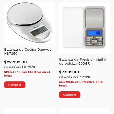
Balanza de Cocina Daewoo
KS7250
Balanza de Presision digital
$22.999,00
de bolsillo 500GR
3
x
$7.666,33
sin interés
$7.999,00
$19.549,15
con
Efectivo en el
local
3
x
$2.666,33
sin interés
$6.799,15
con
Efectivo en el
local