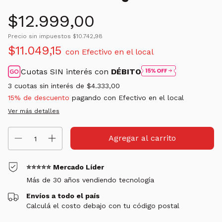
$12.999,00
Precio sin impuestos
$10.742,98
$11.049,15
con
Efectivo en el local
Cuotas SIN interés con
DÉBITO
3
cuotas sin interés de
$4.333,00
15% de descuento
pagando con Efectivo en el local
Ver más detalles
⭐⭐⭐⭐⭐ Mercado Líder
Más de 30 años vendiendo tecnología
Envíos a todo el país
Calculá el costo debajo con tu código postal