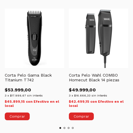
Corta Pelo Gama Black
Corta Pelo Wahl COMBO
Titanium T742
Homecut Black 14 piezas
$53.999,00
$49.999,00
3
x
$17.999,67
sin interés
3
x
$16.666,33
sin interés
$45.899,15
con
Efectivo en el
$42.499,15
con
Efectivo en el
local
local