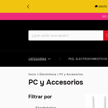
🚚 ENVÍO
GO 
CATEGORÍAS
PEQ. ELECTRODOMESTICOS
Inicio
>
Electrónica
>
PC y Accesorios
PC y Accesorios
Filtrar por
Electrónica