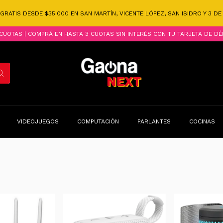
 GRATIS DESDE $35.000 EN SAN MARTÍN, VICENTE LÓPEZ, SAN ISIDRO Y 3 D
CUOTAS | COMPRÁ EN HASTA 3 CUOTAS SIN INTERÉS CON TU TARJETA DE DÉ
VIDEOJUEGOS
COMPUTACIÓN
PARLANTES
COCINAS